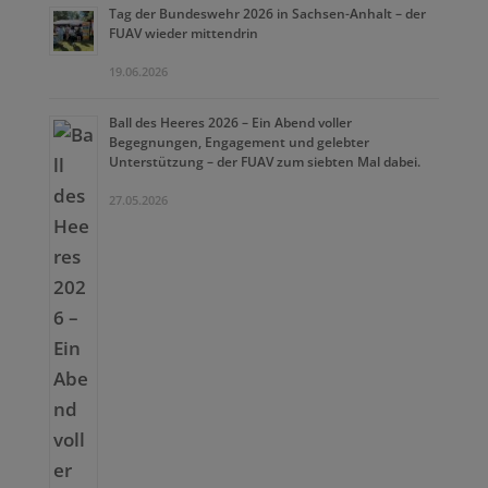
Tag der Bundeswehr 2026 in Sachsen-Anhalt – der
FUAV wieder mittendrin
19.06.2026
Ball des Heeres 2026 – Ein Abend voller
Begegnungen, Engagement und gelebter
Unterstützung – der FUAV zum siebten Mal dabei.
27.05.2026