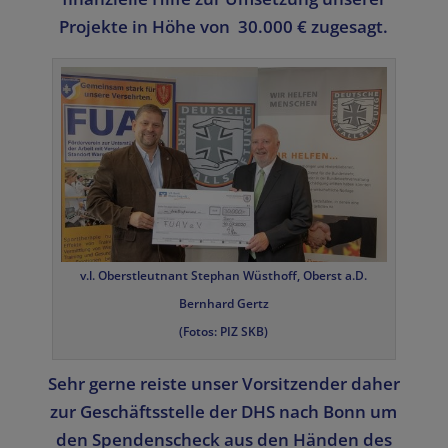
Projekte in Höhe von 30.000 € zugesagt.
v.l. Oberstleutnant Stephan Wüsthoff, Oberst a.D.
Bernhard Gertz
(Fotos: PIZ SKB)
Sehr gerne reiste unser Vorsitzender daher
zur Geschäftsstelle der DHS nach Bonn um
den Spendenscheck aus den Händen des