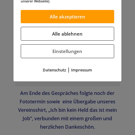
unserer Webseite).
Zustand zu ändern.
Alle akzeptieren
Alle ablehnen
Einstellungen
|
Datenschutz
Impressum
(Fotos: PIZ SKB)
Am Ende des Gespräches folgte noch der
Fototermin sowie eine Übergabe unseres
Vereinsshirt, „Ich bin kein Held das ist mein
Job“, verbunden mit einem großen und
herzlichen Dankeschön.