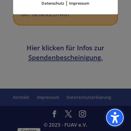
|
Datenschutz
Impressum
Hier klicken für Infos zur
Spendenbescheinigung.
Kontakt
Impressum
Datenschutzerklärung
© 2025 - FUAV e.V.
Cookies