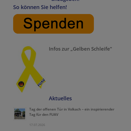
So können Sie helfen!
Infos zur „Gelben Schleife“
Aktuelles
Tag der offenen Tür in Volkach – ein inspirierender
Tag für den FUAV
17.07.2026