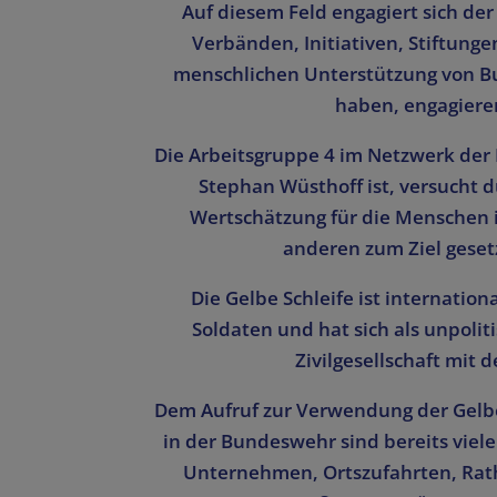
Auf diesem Feld engagiert sich de
Verbänden, Initiativen, Stiftunge
menschlichen Unterstützung von B
haben, engagieren
Die Arbeitsgruppe 4 im Netzwerk der 
Stephan Wüsthoff ist, versucht 
Wertschätzung für die Menschen 
anderen zum Ziel geset
Die Gelbe Schleife ist internatio
Soldaten und hat sich als unpolit
Zivilgesellschaft mit
Dem Aufruf zur Verwendung der Gelbe
in der Bundeswehr sind bereits viele
Unternehmen, Ortszufahrten, Rathä