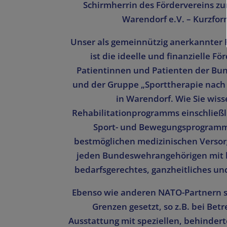
Schirmherrin des Fördervereins zu
Warendorf e.V. – Kurzfo
Unser als gemeinnützig anerkannter 
ist die ideelle und finanzielle 
Patientinnen und Patienten der B
und der Gruppe „Sporttherapie nach 
in Warendorf. Wie Sie wiss
Rehabilitationprogramms einschließli
Sport- und Bewegungsprogramme 
bestmöglichen medizinischen Versorgu
jeden Bundeswehrangehörigen mit 
bedarfsgerechtes, ganzheitliches u
Ebenso wie anderen NATO-Partnern si
Grenzen gesetzt, so z.B. bei B
Ausstattung mit speziellen, behinder