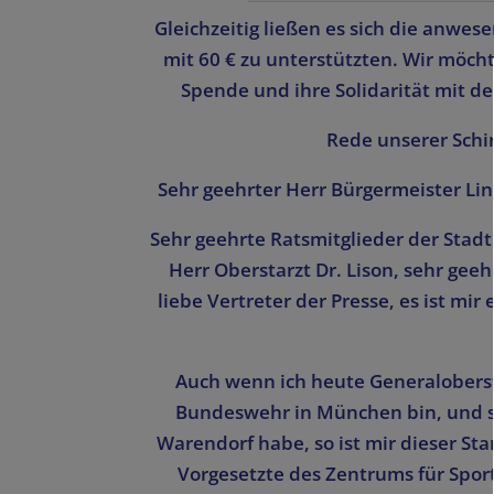
Gleichzeitig ließen es sich die anwe
mit 60 € zu unterstützten. Wir möcht
Spende und ihre Solidarität mit 
Rede unserer Schir
Sehr geehrter Herr Bürgermeister Lin
Sehr geehrte Ratsmitglieder der Stadt
Herr Oberstarzt Dr. Lison, sehr ge
liebe Vertreter der Presse, es ist mi
Auch wenn ich heute Generalober
Bundeswehr in München bin, und s
Warendorf habe, so ist mir dieser St
Vorgesetzte des Zentrums für Spor