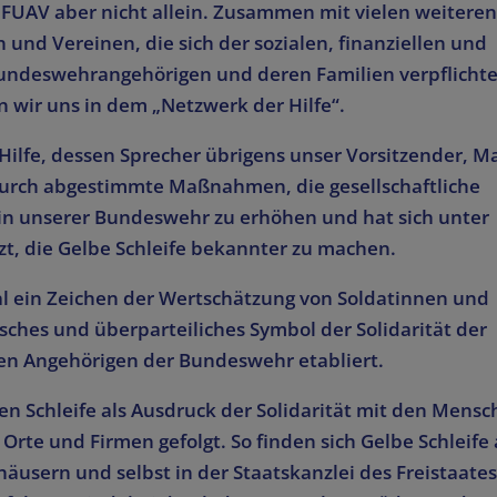
r FUAV aber nicht allein. Zusammen mit vielen weitere
n und Vereinen, die sich der sozialen, finanziellen und
undeswehrangehörigen und deren Familien verpflichte
 wir uns in dem „Netzwerk der Hilfe“.
Hilfe, dessen Sprecher übrigens unser Vorsitzender, M
durch abgestimmte Maßnahmen, die gesellschaftliche
in unserer Bundeswehr zu erhöhen und hat sich unter
zt, die Gelbe Schleife bekannter zu machen.
nal ein Zeichen der Wertschätzung von Soldatinnen und
isches und überparteiliches Symbol der Solidarität der
 den Angehörigen der Bundeswehr etabliert.
n Schleife als Ausdruck der Solidarität mit den Mensc
 Orte und Firmen gefolgt. So finden sich Gelbe Schleife
usern und selbst in der Staatskanzlei des Freistaates