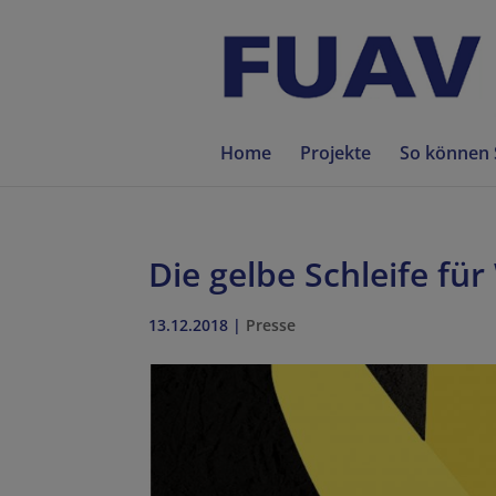
Home
Projekte
So können 
Die gelbe Schleife fü
13.12.2018
|
Presse