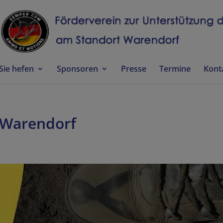
Sie hefen
Sponsoren
Presse
Termine
Kont
r Warendorf