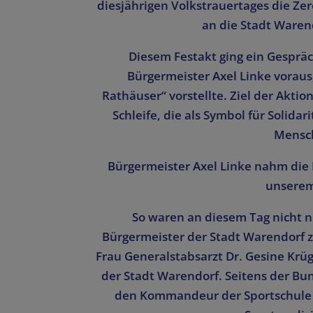
diesjährigen Volkstrauertages die Z
an die Stadt Waren
Diesem Festakt ging ein Gesprä
Bürgermeister Axel Linke voraus,
Rathäuser“ vorstellte. Ziel der Akti
Schleife, die als Symbol für Solid
Mensch
Bürgermeister Axel Linke nahm die I
unserem
So waren an diesem Tag nicht nu
Bürgermeister der Stadt Warendorf
Frau Generalstabsarzt Dr. Gesine Krü
der Stadt Warendorf. Seitens der B
den Kommandeur der Sportschule 