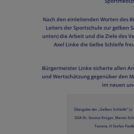
Sportmedizi
Nach den einleitenden Worten des Bü
Leiters der Sportschule zur gelben S
unten) die Arbeit und die Ziele des 
Axel Linke die Gelbe Schleife f
Bürgermeister Linke sicherte allen An
und Wertschätzung gegenüber den M
im neuen un
Übergabe der „Gelben Schleife“ (v.
GSA Dr. Gesine Krüger, Martin Sc
Temme, H Stefan Fiedl