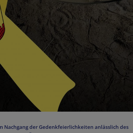
m Nachgang der Gedenkfeierlichkeiten anlässlich des