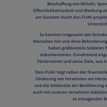
Beschaffung von Mitteln, Sp
Öffentlichkeitsarbeit und Werbung wi
am Standort durch den FUAV projektb
Unterstüt
So konnten insgesamt seit Gründ
Menschen mit und ohne Behinderung S
haben größtenteils Soldaten 
dokumentieren. Zunehmend engagi
Förderverein und seine Ziele, was 
Dem FUAV liegt neben der finanziell
Förderung von Versehrten am Herzen.
und die Solidarität der Bevölkerung
auch mit unseren versehrten Soldati
zu ertragenden B