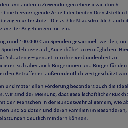
enden und anderen Zuwendungen ebenso wie durch
rd die hervorragende Arbeit der beiden Dienststellen 
ezogen unterstützt. Dies schließt ausdrücklich auch d
zung der Angehörigen mit ein.
ung rund 100.000 € an Spenden gesammelt werden, um
porterlebnisse auf „Augenhöhe“ zu ermöglichen. Hie
für Soldaten gespendet, um ihre Verbundenheit zu
eren sich aber auch Bürgerinnen und Bürger für den
bei den Betroffenen außerordentlich wertgeschätzt wir
en und materiellen Förderung besonders auch die idee
 Wir sind der Meinung, dass gesellschaftlicher Rückha
 mit den Menschen in der Bundeswehr allgemein, wie a
nnen und Soldaten und deren Familien im Besonderen,
elastungen deutlich mindern können.