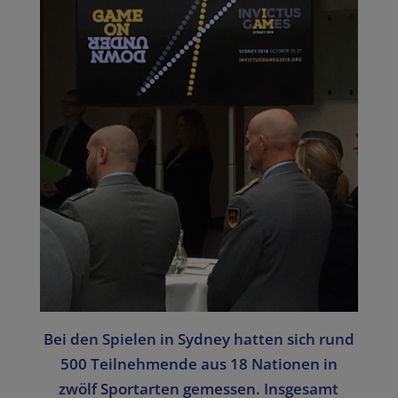
Bei den Spielen in Sydney hatten sich rund
500 Teilnehmende aus 18 Nationen in
zwölf Sportarten gemessen. Insgesamt