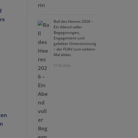
d
rs
Ball des Heeres 2026 –
Ein Abend voller
Begegnungen,
Engagement und
gelebter Unterstützung
– der FUAV zum siebten
Mal dabei.
27.05.2026
r
ten
en