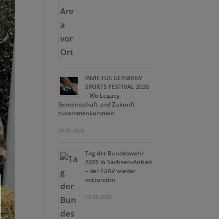
INVICTUS GERMANY
SPORTS FESTIVAL 2026
– Wo Legacy,
Gemeinschaft und Zukunft
zusammenkommen
28.06.2026
Tag der Bundeswehr
2026 in Sachsen-Anhalt
– der FUAV wieder
mittendrin
19.06.2026