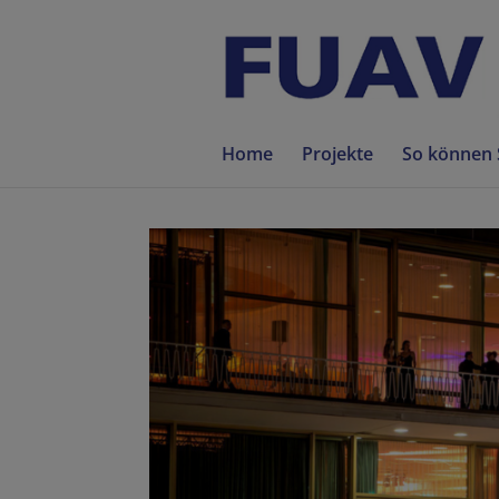
Home
Projekte
So können 