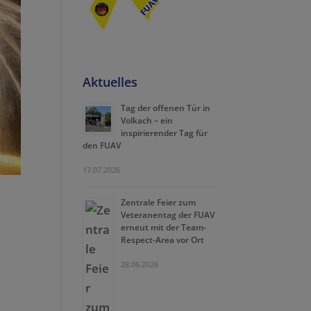
Aktuelles
Tag der offenen Tür in
Volkach – ein
inspirierender Tag für
den FUAV
17.07.2026
Zentrale Feier zum
Veteranentag der FUAV
erneut mit der Team-
Respect-Area vor Ort
28.06.2026