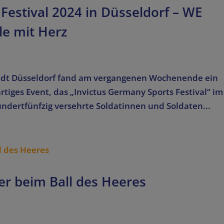
Festival 2024 in Düsseldorf – WE
le mit Herz
Stadt Düsseldorf fand am vergangenen Wochenende ein
tiges Event, das „Invictus Germany Sports Festival“ im
undertfünfzig versehrte Soldatinnen und Soldaten...
er beim Ball des Heeres