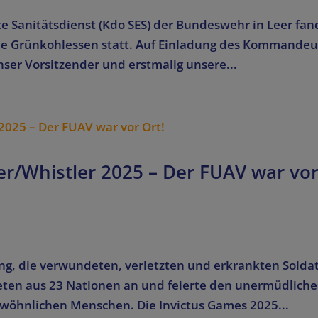
 Sanitätsdienst (Kdo SES) der Bundeswehr in Leer fan
elle Grünkohlessen statt. Auf Einladung des Kommandeu
ser Vorsitzender und erstmalig unsere...
r/Whistler 2025 – Der FUAV war vo
ung, die verwundeten, verletzten und erkrankten Solda
eten aus 23 Nationen an und feierte den unermüdlich
gewöhnlichen Menschen. Die Invictus Games 2025...