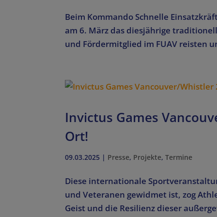
Beim Kommando Schnelle Einsatzkräfte
am 6. März das diesjährige tradition
und Fördermitglied im FUAV reisten un
Invictus Games Vancouve
Ort!
09.03.2025
|
Presse
,
Projekte
,
Termine
Diese internationale Sportveranstalt
und Veteranen gewidmet ist, zog Athl
Geist und die Resilienz dieser außer