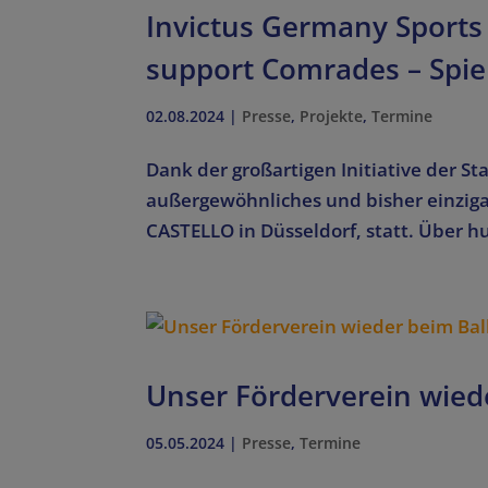
Invictus Germany Sports 
support Comrades – Spie
02.08.2024
|
Presse
,
Projekte
,
Termine
Dank der großartigen Initiative der 
außergewöhnliches und bisher einzigar
CASTELLO in Düsseldorf, statt. Über h
Unser Förderverein wied
05.05.2024
|
Presse
,
Termine