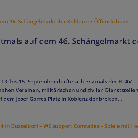
rstmals auf dem 46. Schängelmarkt d
13. bis 15. September durfte sich erstmals der FUAV
en Vereinen, militärischen und zivilen Dienststelle
 dem Josef-Görres-Platz in Koblenz der breiten...