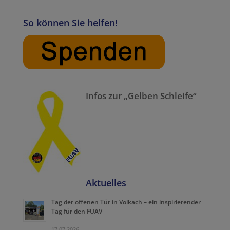
So können Sie helfen!
Infos zur „Gelben Schleife“
Aktuelles
Tag der offenen Tür in Volkach – ein inspirierender
Tag für den FUAV
17.07.2026