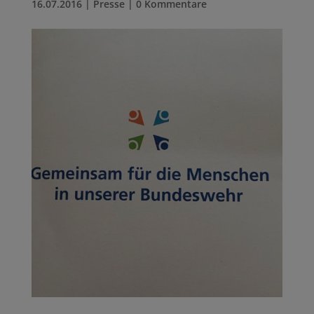
16.07.2016
|
Presse
|
0 Kommentare