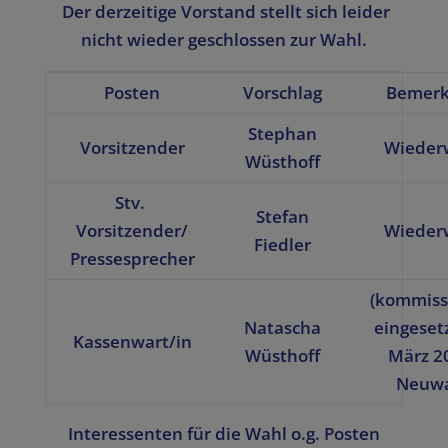
Der derzeitige Vorstand stellt sich
leider
nicht
wieder geschlossen zur Wahl.
Posten
Vorschlag
Bemer
Stephan
Vorsitzender
Wieder
Wüsthoff
Stv.
Stefan
Vorsitzender/
Wieder
Fiedler
Pressesprecher
(kommiss
Natascha
eingesetz
Kassenwart/in
Wüsthoff
März 2
Neuw
Interessenten für die Wahl o.g. Posten