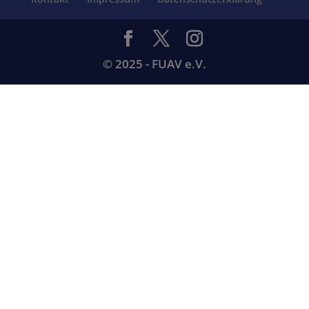
© 2025 - FUAV e.V.