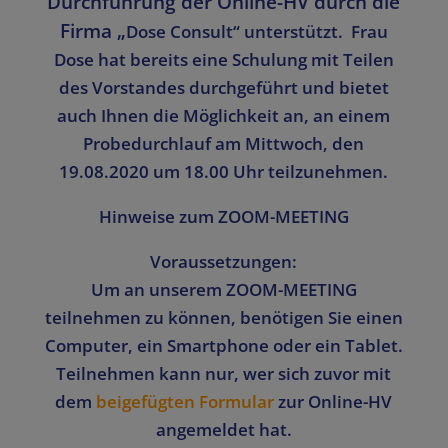
Durchführung der Online-HV durch die
Firma „
Dose Consult“ unterstützt. Frau
Dose hat bereits eine Schulung mit Teilen
des Vorstandes durchgeführt und bietet
auch
Ihnen
die Möglichkeit an, an einem
Probedurchlauf
am
Mittwoch, den
19.08.2020
um
18.00 Uhr teilzunehmen.
Hinweise zum ZOOM-MEETING
Voraussetzungen:
Um an unserem
ZOOM-MEETING
teilnehmen zu können, benötigen Sie einen
Computer, ein Smartphone oder ein Tablet.
Teilnehmen kann nur, wer sich zuvor mit
dem
beigefügten Formular
zur Online-HV
angemeldet
hat.