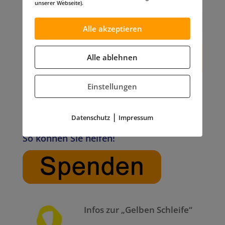
unserer Webseite).
Alle akzeptieren
Alle ablehnen
Einstellungen
|
Datenschutz
Impressum
So können Sie helfen!
Infos zur „Gelben Schleife“