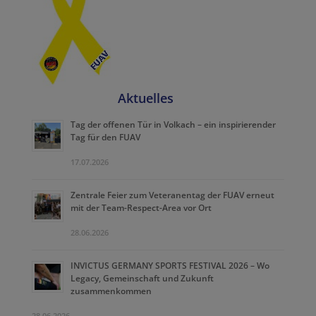
Aktuelles
Tag der offenen Tür in Volkach – ein inspirierender
Tag für den FUAV
17.07.2026
Zentrale Feier zum Veteranentag der FUAV erneut
mit der Team-Respect-Area vor Ort
28.06.2026
INVICTUS GERMANY SPORTS FESTIVAL 2026 – Wo
Legacy, Gemeinschaft und Zukunft
zusammenkommen
28.06.2026