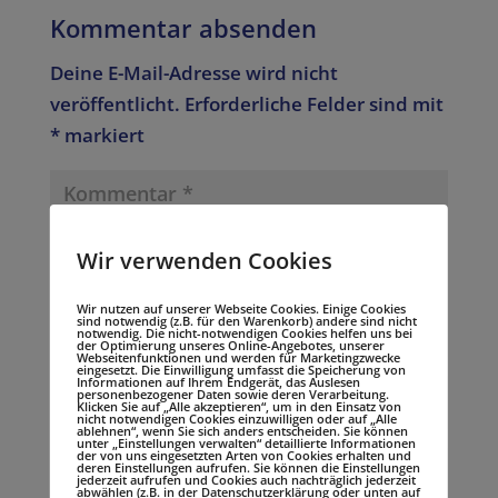
Kommentar absenden
Deine E-Mail-Adresse wird nicht
veröffentlicht.
Erforderliche Felder sind mit
*
markiert
Wir verwenden Cookies
Wir nutzen auf unserer Webseite Cookies. Einige Cookies
sind notwendig (z.B. für den Warenkorb) andere sind nicht
notwendig. Die nicht-notwendigen Cookies helfen uns bei
der Optimierung unseres Online-Angebotes, unserer
Webseitenfunktionen und werden für Marketingzwecke
eingesetzt. Die Einwilligung umfasst die Speicherung von
Informationen auf Ihrem Endgerät, das Auslesen
personenbezogener Daten sowie deren Verarbeitung.
Klicken Sie auf „Alle akzeptieren“, um in den Einsatz von
nicht notwendigen Cookies einzuwilligen oder auf „Alle
ablehnen“, wenn Sie sich anders entscheiden. Sie können
unter „Einstellungen verwalten“ detaillierte Informationen
der von uns eingesetzten Arten von Cookies erhalten und
deren Einstellungen aufrufen. Sie können die Einstellungen
jederzeit aufrufen und Cookies auch nachträglich jederzeit
abwählen (z.B. in der Datenschutzerklärung oder unten auf