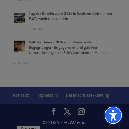
Tag der Bundeswehr 2026 in Sachsen-Anhalt – der
FUAV wieder mittendrin
19.06.2026
Ball des Heeres 2026 – Ein Abend voller
Begegnungen, Engagement und gelebter
Unterstützung – der FUAV zum siebten Mal dabei.
27.05.2026
Kontakt
Impressum
Datenschutzerklärung
© 2025 - FUAV e.V.
Cookies