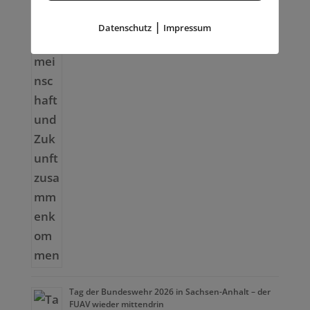
|
Datenschutz
Impressum
Tag der Bundeswehr 2026 in Sachsen-Anhalt – der
FUAV wieder mittendrin