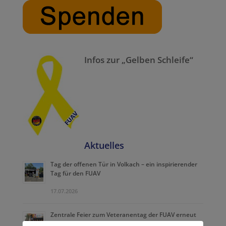
Infos zur „Gelben Schleife“
Aktuelles
Tag der offenen Tür in Volkach – ein inspirierender
Tag für den FUAV
17.07.2026
Zentrale Feier zum Veteranentag der FUAV erneut
mit der Team-Respect-Area vor Ort