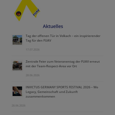
Aktuelles
Tag der offenen Tür in Volkach – ein inspirierender
Tag für den FUAV
17.07.2026
Zentrale Feier zum Veteranentag der FUAV erneut
mit der Team-Respect-Area vor Ort
28.06.2026
INVICTUS GERMANY SPORTS FESTIVAL 2026 – Wo
Legacy, Gemeinschaft und Zukunft
zusammenkommen
28.06.2026