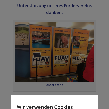
Unterstützung unseres Fördervereins
danken.
Unser Stand
Festabend der DGWMP
Auch beim Festabend der DGWMP war
Wir verwenden Cookies