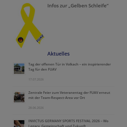
Infos zur „Gelben Schleife“
Aktuelles
Tag der offenen Tür in Volkach – ein inspirierender
Tag für den FUAV
17.07.2026
Zentrale Feier zum Veteranentag der FUAV erneut
mit der Team-Respect-Area vor Ort
28.06.2026
INVICTUS GERMANY SPORTS FESTIVAL 2026 – Wo
Legacy, Gemeinschaft und Zukunft