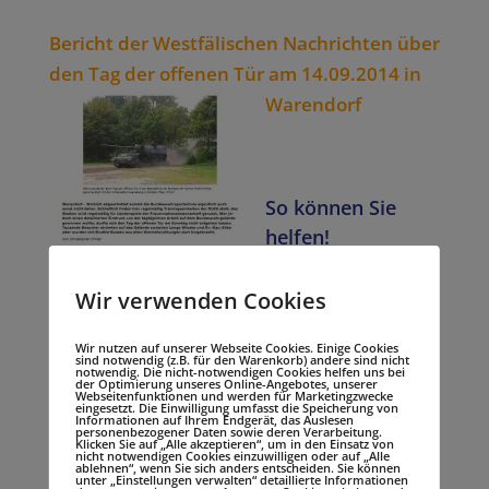
Bericht der Westfälischen Nachrichten über
den Tag der offenen Tür am 14.09.2014 in
Warendorf
So können Sie
helfen!
Wir verwenden Cookies
Wir nutzen auf unserer Webseite Cookies. Einige Cookies
sind notwendig (z.B. für den Warenkorb) andere sind nicht
notwendig. Die nicht-notwendigen Cookies helfen uns bei
der Optimierung unseres Online-Angebotes, unserer
Webseitenfunktionen und werden für Marketingzwecke
eingesetzt. Die Einwilligung umfasst die Speicherung von
Informationen auf Ihrem Endgerät, das Auslesen
personenbezogener Daten sowie deren Verarbeitung.
Klicken Sie auf „Alle akzeptieren“, um in den Einsatz von
nicht notwendigen Cookies einzuwilligen oder auf „Alle
ablehnen“, wenn Sie sich anders entscheiden. Sie können
unter „Einstellungen verwalten“ detaillierte Informationen