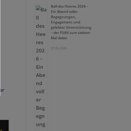
Ball des Heeres 2026 –
Ein Abend voller
Begegnungen,
Engagement und
gelebter Unterstützung
– der FUAV zum siebten
Mal dabei.
27.05.2026
er