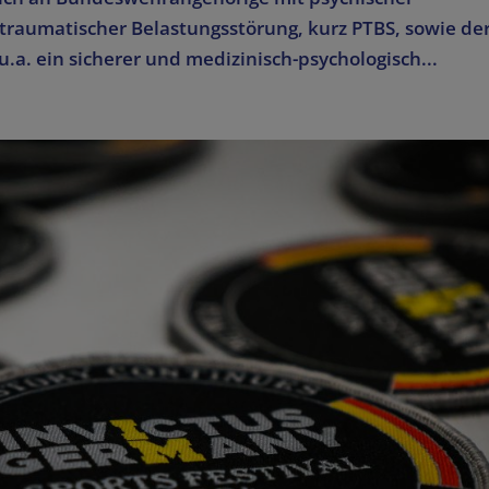
ttraumatischer Belastungsstörung, kurz PTBS, sowie de
.a. ein sicherer und medizinisch-psychologisch...