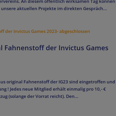
rvereins. An diesem öffentlich wirksamen Tag können
unsere aktuellen Projekte im direkten Gespräch...
al Fahnenstoff der Invictus Games
aus original Fahnenstoff der IG23 sind eingetroffen und
ng ! Jedes neue Mitglied erhält einmalig pro 10,- €
ug (solange der Vorrat reicht). Den...