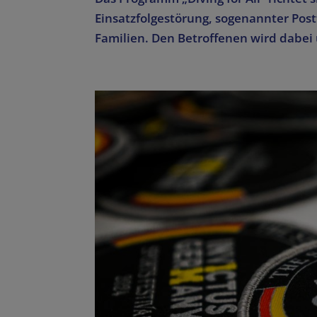
Einsatzfolgestörung, sogenannter Pos
Familien. Den Betroffenen wird dabei u