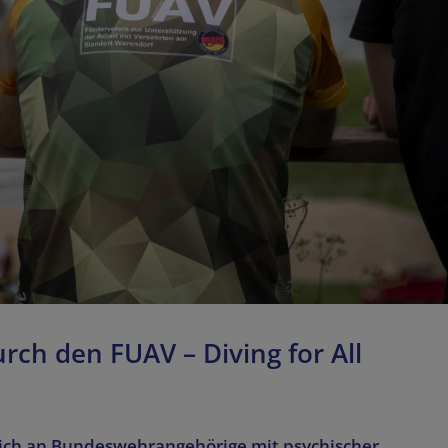
ch den FUAV – Diving for All
 sich an Bundeswehrangehörige mit psychischer