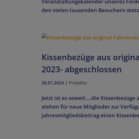
Veranstaltungskalender unseres Förde
den vielen tausenden Besuchern stets 
Kissenbezüge aus origin
2023- abgeschlossen
28.01.2024
|
Projekte
Jetzt ist es soweit….die Kissenbezüge 
stehen für neue Mitglieder zur Verfügu
Jahresmitgliedsbeitrag einen Kissenbez