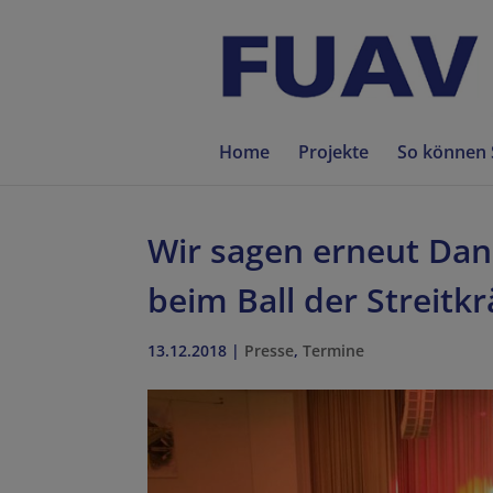
Home
Projekte
So können 
Wir sagen erneut Dank
beim Ball der Streitkr
13.12.2018
|
Presse
,
Termine