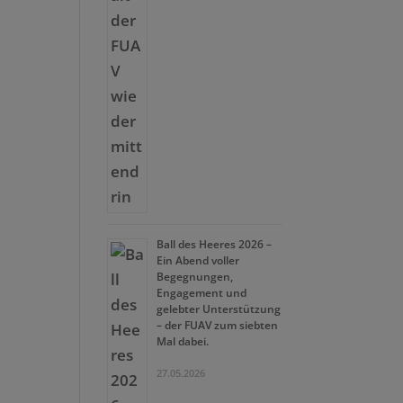
Ball des Heeres 2026 –
Ein Abend voller
Begegnungen,
Engagement und
gelebter Unterstützung
– der FUAV zum siebten
Mal dabei.
27.05.2026