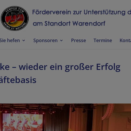
Sie hefen
Sponsoren
Presse
Termine
Kont
e – wieder ein großer Erfolg
äftebasis