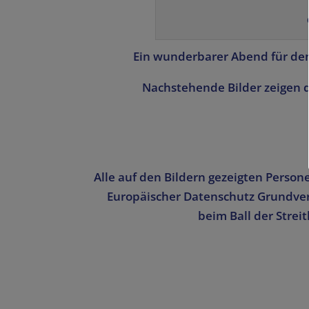
Ein wunderbarer Abend für den
Nachstehende Bilder zeigen d
Alle auf den Bildern gezeigten Person
Europäischer Datenschutz Grundver
beim Ball der Stre