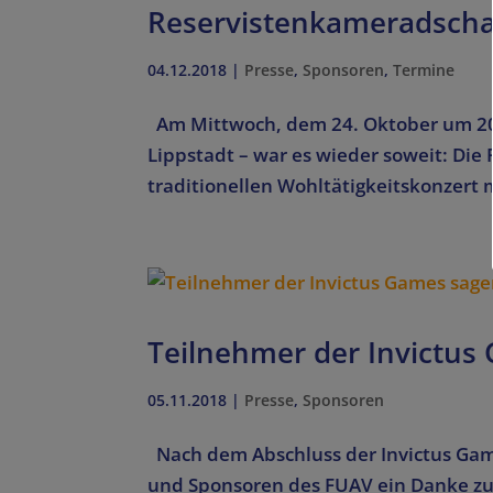
Reservistenkameradschaf
04.12.2018
|
Presse
,
Sponsoren
,
Termine
Am Mittwoch, dem 24. Oktober um 20.0
Lippstadt – war es wieder soweit: Die
traditionellen Wohltätigkeitskonzert
Teilnehmer der Invictus
05.11.2018
|
Presse
,
Sponsoren
Nach dem Abschluss der Invictus Gam
und Sponsoren des FUAV ein Danke zu