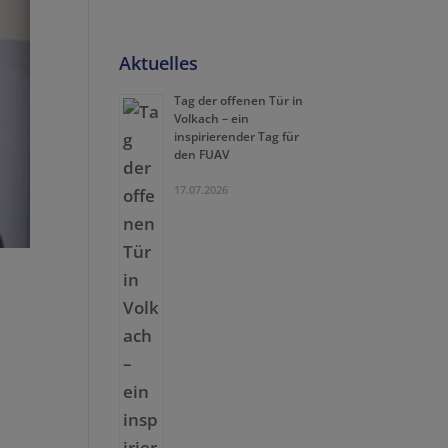
Aktuelles
Tag der offenen Tür in
Volkach – ein
inspirierender Tag für
den FUAV
17.07.2026