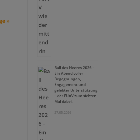
ge »
Ball des Heeres 2026 –
Ein Abend voller
Begegnungen,
Engagement und
gelebter Unterstützung
– der FUAV zum siebten
Mal dabei.
27.05.2026