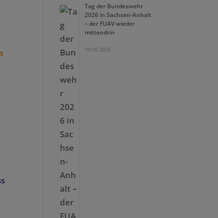
Tag der Bundeswehr
2026 in Sachsen-Anhalt
– der FUAV wieder
mittendrin
19.06.2026
ss