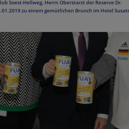
lub Soest-Hellweg, Herrn Oberstarzt der Reserve Dr.
01.2019 zu einem gemütlichen Brunch im Hotel Susato