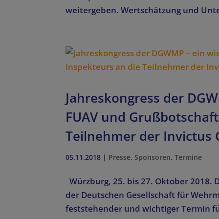
weitergeben. Wertschätzung und Unter
Jahreskongress der DGWM
FUAV und Grußbotschaft 
Teilnehmer der Invictus
05.11.2018
|
Presse
,
Sponsoren
,
Termine
Würzburg, 25. bis 27. Oktober 2018. 
der Deutschen Gesellschaft für Wehrm
feststehender und wichtiger Termin fü