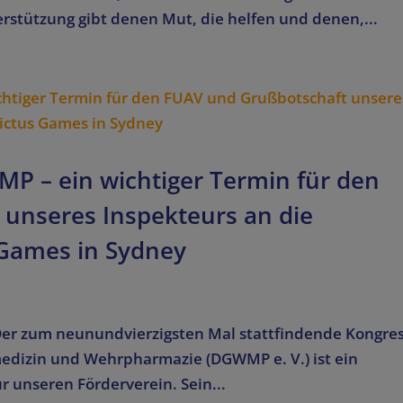
stützung gibt denen Mut, die helfen und denen,...
P – ein wichtiger Termin für den
unseres Inspekteurs an die
 Games in Sydney
Der zum neunundvierzigsten Mal stattfindende Kongre
edizin und Wehrpharmazie (DGWMP e. V.) ist ein
r unseren Förderverein. Sein...