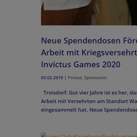
Neue Spendendosen Förd
Arbeit mit Kriegsverseh
Invictus Games 2020
03.02.2019
|
Presse
,
Sponsoren
Troisdorf: Gut vier Jahre ist es her, d
Arbeit mit Versehrten am Standort Wa
eingesammelt hat. Neue Spendendosen